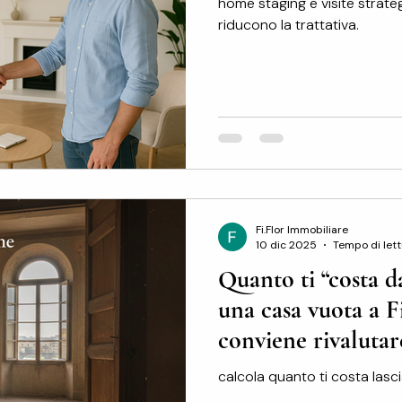
home staging e visite strate
riducono la trattativa.
Fi.Flor Immobiliare
10 dic 2025
Tempo di lett
Quanto ti “costa d
una casa vuota a 
conviene rivalutare
calcola quanto ti costa lasc