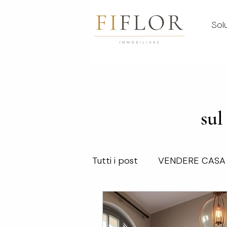
Solu
sul
Tutti i post
VENDERE CASA
VALUTAZIONI
VENDERE