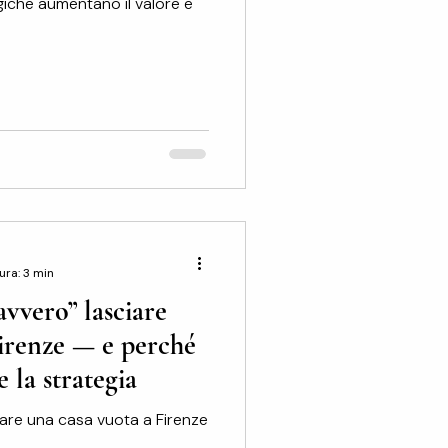
giche aumentano il valore e
ura: 3 min
avvero” lasciare
Firenze — e perché
 la strategia
iare una casa vuota a Firenze