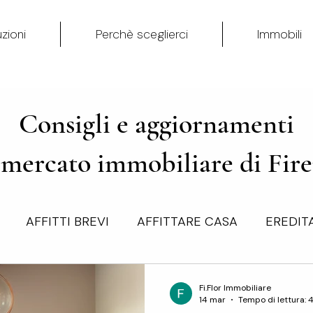
zioni
Perchè sceglierci
Immobili
Consigli e aggiornamenti
 mercato immobiliare di Fir
AFFITTI BREVI
AFFITTARE CASA
EREDITA
 QUOTE SOCIETA' CON IMMOBILI
NUDA PROPRIE
Fi.Flor Immobiliare
14 mar
Tempo di lettura: 