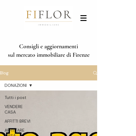
Consigli e aggiornamenti
sul mercato immobiliare di Firenze
Blog
DONAZIONI
Tutti i post
VENDERE
CASA
AFFITTI BREVI
AFFITTARE
CASA