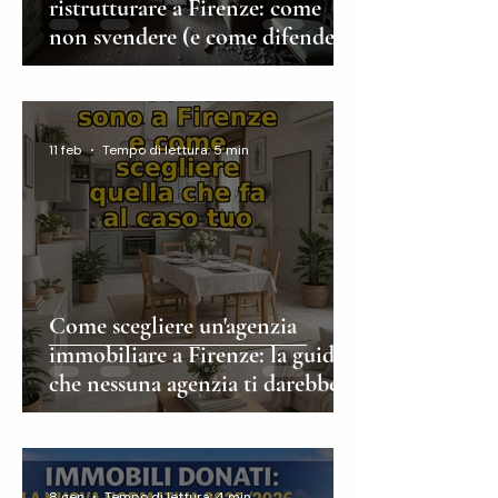
ristrutturare a Firenze: come
non svendere (e come difendere
il prezzo in trattativa)
11 feb
Tempo di lettura: 5 min
Come scegliere un'agenzia
immobiliare a Firenze: la guida
che nessuna agenzia ti darebbe
mai
8 gen
Tempo di lettura: 4 min