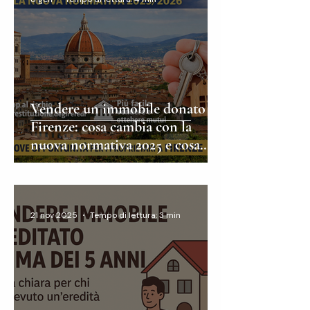
Vendere un immobile donato a
Firenze: cosa cambia con la
nuova normativa 2025 e cosa
devi sapere prima di procedere
21 nov 2025
Tempo di lettura: 3 min