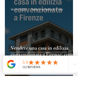
14 ott 2025
Tempo di lettura: 3 min
Vendere una casa in edilizia
convenzionata a Firenze: cosa
sapere su vincoli, costi e tempi
13 ott 2025
Tempo di lettura: 3 min