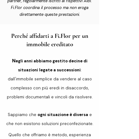
partner, regolarmente iscritti ai rispettivi Albi.
Fi.Flor coordina il processo ma non eroga
direttamente queste prestazioni.
Perché affidarti a Fi.Flor
per un
immobile ereditato
N
egli anni abbiamo gestito decine di
situazioni legate a successioni
:
dall'immobile semplice da vendere al caso
complesso con più eredi in disaccordo,
problemi documentali e vincoli da risolvere.
Sappiamo che
ogni situazione è diversa
e
che non esistono soluzioni preconfezionate.
Quello che offriamo è metodo, esperienza