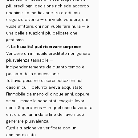
più eredi, ogni decisione richiede accordo
unanime. La mediazione tra eredi con
esigenze diverse — chi vuole vendere, chi
vuole affittare, chi non vuole fare nulla — è
una delle situazioni più delicate che
gestiamo.
⚠️
La fiscalità può riservare sorprese
Vendere un immobile ereditato non genera
plusvalenza tassabile —
indipendentemente da quanto tempo è
passato dalla successione.
Tuttavia possono esserci eccezioni nel
caso in cui il defunto aveva acquistato
l'immobile da meno di cinque anni, oppure
se sull'immobile sono stati eseguiti lavori
con il Superbonus — in quel caso la vendita
entro dieci anni dalla fine dei lavori può
generare plusvalenza.
Ogni situazione va verificata con un
commercialista.