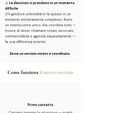
⚠️
Le decisioni si prendono in un momento
difficile
Chi gestisce un'eredità lo fa spesso in un
momento emotivamente complesso. Avere
un interlocutore unico che coordina tutto —
invece di dover chiamare notaio, avvocato,
commercialista e agenzia separatamente —
fa una differenza enorme.
Serve un servizio mirato e coordinato.
Come funziona
il nostro servizio
Primo contatto
Capiamo insieme la situazione — quanti