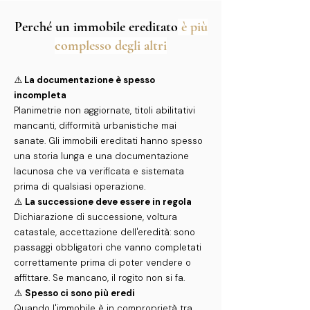
Perché un immobile ereditato
è più
complesso degli altri
⚠️
La documentazione è spesso
incompleta
Planimetrie non aggiornate, titoli abilitativi
mancanti, difformità urbanistiche mai
sanate. Gli immobili ereditati hanno spesso
una storia lunga e una documentazione
lacunosa che va verificata e sistemata
prima di qualsiasi operazione.
⚠️
La successione deve essere in regola
Dichiarazione di successione, voltura
catastale, accettazione dell'eredità: sono
passaggi obbligatori che vanno completati
correttamente prima di poter vendere o
affittare. Se mancano, il rogito non si fa.
⚠️
Spesso ci sono più eredi
Quando l'immobile è in comproprietà tra