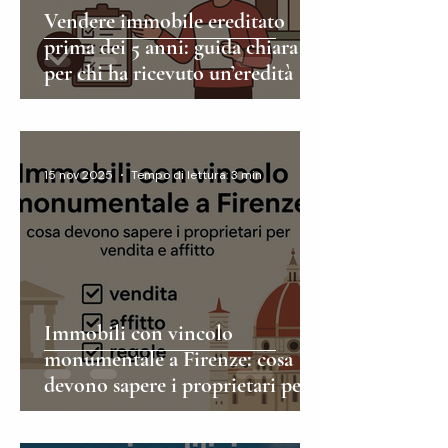
Vendere immobile ereditato
prima dei 5 anni: guida chiara
per chi ha ricevuto un’eredità
15 nov 2025
Tempo di lettura: 3 min
Immobili con vincolo
monumentale a Firenze: cosa
devono sapere i proprietari per
vendita e affitto