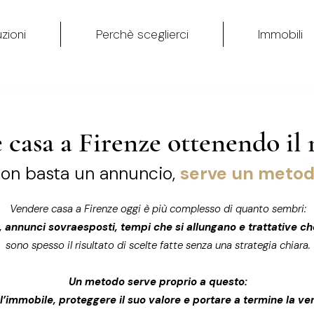
zioni
Perchè sceglierci
Immobili
 casa a Firenze ottenendo il
on basta un annuncio,
serve un meto
Vendere casa a Firenze oggi è più complesso di quanto sembri:
i, annunci sovraesposti, tempi che si allungano e trattative c
sono spesso il risultato di scelte fatte senza una strategia chiara.
Un metodo serve proprio a questo:
’immobile, proteggere il suo valore e portare a termine la ve