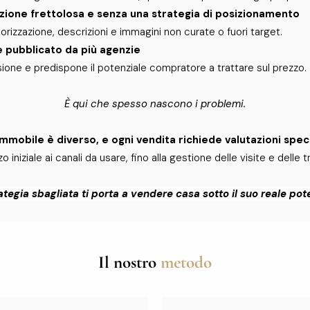
zione frettolosa e senza una strategia di posizionamento
rizzazione, descrizioni e immagini non curate o fuori target.
 pubblicato da più agenzie
ione e predispone il potenziale compratore a trattare sul prezzo.
È qui che spesso nascono i problemi.
immobile è diverso, e ogni vendita richiede valutazioni speci
o iniziale ai canali da usare, fino alla gestione delle visite e delle t
ategia sbagliata ti porta a vendere casa sotto il suo reale pote
Il nostro
metodo