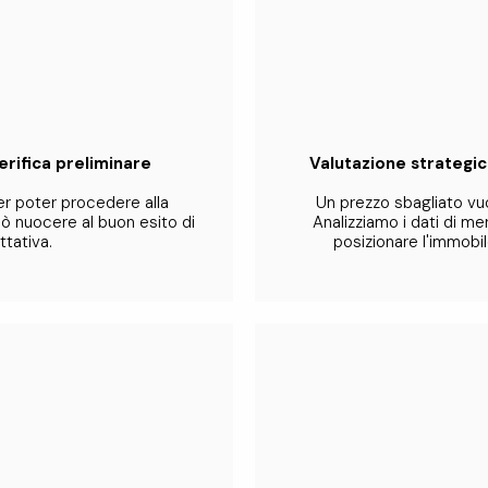
erifica preliminare
Valutazione strategi
er poter procedere alla
Un prezzo sbagliato vuo
ò nuocere al buon esito di
Analizziamo i dati di m
ttativa.
posizionare l'immobi