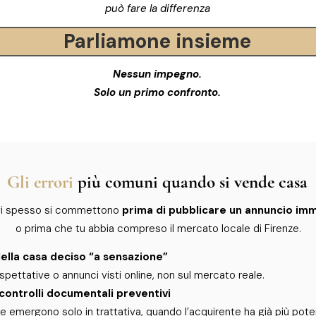
può fare la differenza
Parliamone insieme
Nessun impegno.
Solo un primo confronto.
Gli errori
più comuni quando si vende casa
avi spesso si commettono
prima di pubblicare un annuncio imm
o prima che tu abbia compreso il mercato locale di Firenze.
ella casa deciso “a sensazione”
pettative o annunci visti online, non sul mercato reale.
controlli documentali preventivi
e emergono solo in trattativa, quando l’acquirente ha già più pote