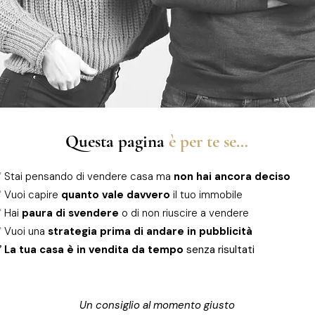
Questa pagina
è per te se…
 Stai pensando di vendere casa ma
non hai ancora deciso
 Vuoi capire
quanto vale davvero
il tuo immobile
 Hai
paura di svendere
o di non riuscire a vendere
 Vuoi una
strategia prima di andare in pubblicità
 La tua casa è in vendita da tempo
senza risultati
Un consiglio al momento giusto