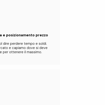
ca e posizionamento prezzo
l dire perdere tempo e soldi.
ercato e capiamo dove si deve
le per ottenere il massimo.