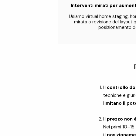
Interventi mirati per aument
Usiamo virtual home staging, ho
mirata o revisione del layout 
posizionamento de
Il controllo d
tecniche e giur
limitano il pot
Il prezzo non
Nei primi 10–15 
il posizionam