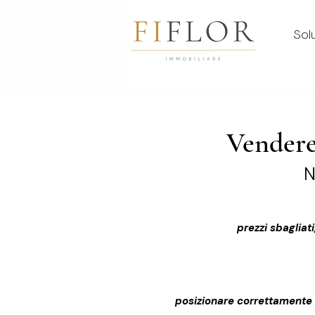
Solu
Vendere
N
prezzi sbagliat
posizionare correttamente l