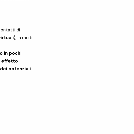
ontatti di
rtuali)
, in molti
o in pochi
n
effetto
 dei potenziali