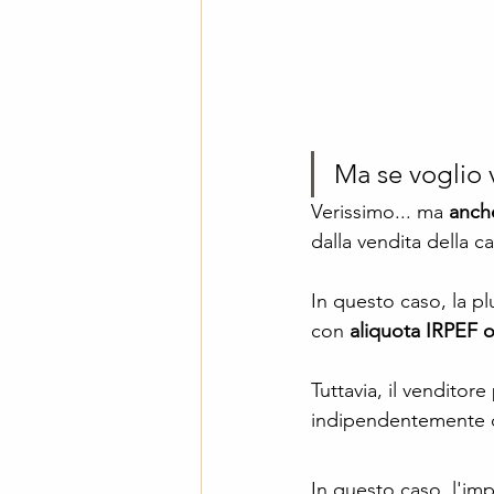
Ma se voglio 
Verissimo... ma 
anch
dalla vendita della ca
In questo caso, la pl
con 
aliquota IRPEF o
Tuttavia, il venditor
indipendentemente d
In questo caso, l'im