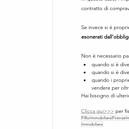
contratto di comprav
Se invece si è propri
esonerati dall’obbli
Non è necessario paga
quando si è dive
quando si è dive
quando i propriet
vendere per olt
Hai bisogno di ulteri
Clicca qui>>>
 per f
FiflorImmobiliare
FirenzeI
Immobiliare