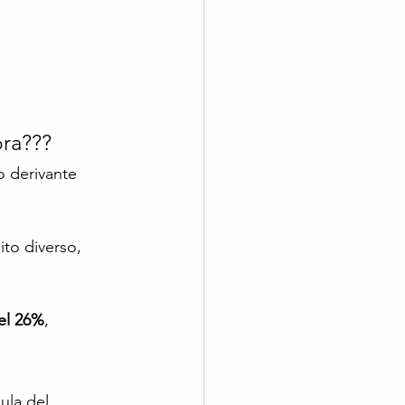
pra???
o derivante 
ito diverso, 
del 26%
, 
ula del 