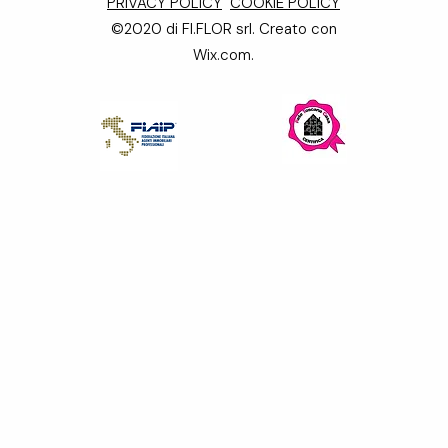
PRIVACY POLICY
COOKIE POLICY
©2020 di FI.FLOR srl. Creato con
Wix.com.
iva sulla raccolta
Le tue preferenze relative alla priva