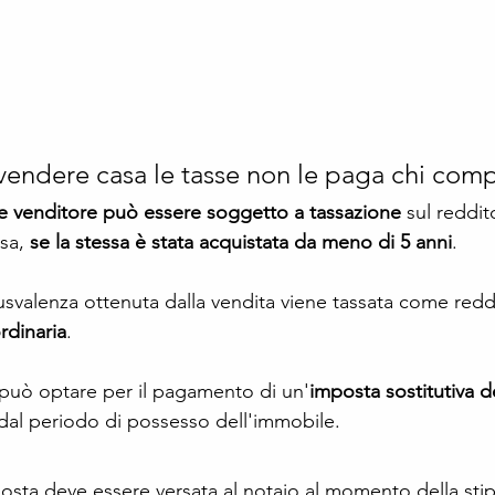
vendere casa le tasse non le paga chi com
e venditore può essere soggetto a tassazione
 sul reddit
sa, 
se la stessa è stata acquistata da meno di 5 anni
. 
usvalenza ottenuta dalla vendita viene tassata come redd
rdinaria
.
e può optare per il pagamento di un'
imposta sostitutiva 
al periodo di possesso dell'immobile. 
posta deve essere versata al notaio al momento della stip