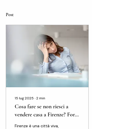
Post
15 lug 2025
∙
2
min
Cosa fare se non riesci a
vendere casa a Firenze? Forse
è il momento di farti qualche
Firenze è una città viva,