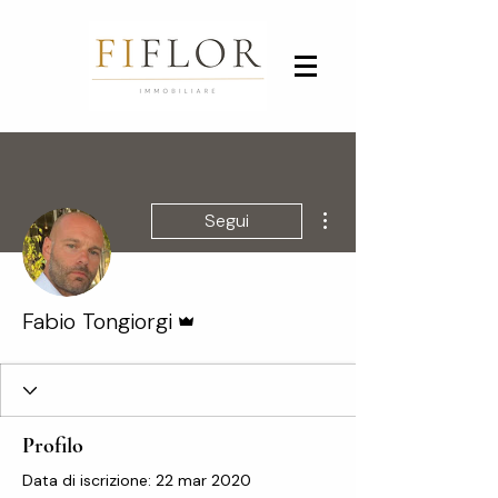
Altre azioni
Segui
Amministratore
Fabio Tongiorgi
Profilo
Data di iscrizione: 22 mar 2020