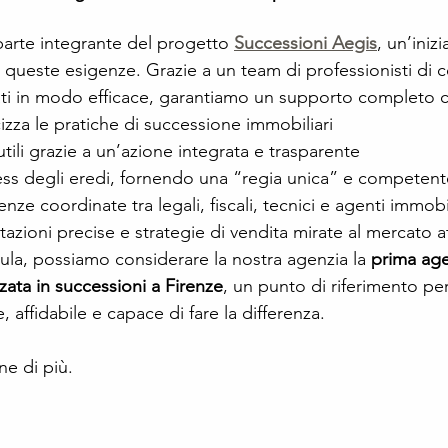
parte integrante del progetto 
Successioni Aegis
, un’inizi
 queste esigenze. Grazie a un team di professionisti di
ati in modo efficace, garantiamo un supporto completo 
cizza le pratiche di successione immobiliari
utili grazie a un’azione integrata e trasparente
ress degli eredi, fornendo una “regia unica” e competent
ze coordinate tra legali, fiscali, tecnici e agenti immobil
tazioni precise e strategie di vendita mirate al mercato a
ula, possiamo considerare la nostra agenzia la 
prima age
zata in successioni a Firenze
, un punto di riferimento per
, affidabile e capace di fare la differenza.
ne di più.