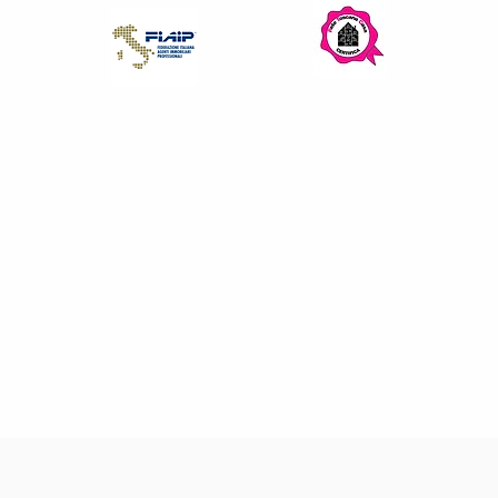
iva sulla raccolta
Le tue preferenze relative alla priva