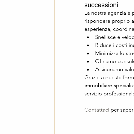
successioni
La nostra agenzia è 
rispondere proprio a
esperienza, coordin
Snellisce e velo
Riduce i costi in
Minimizza lo st
Offriamo consulen
Assicuriamo valu
Grazie a questa form
immobiliare specializ
servizio professionale
Contattaci
 per saper