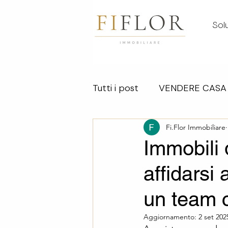
Solu
Tutti i post
VENDERE CASA
VALUTAZIONI
Fi.Flor Immobiliare
VENDERE
Immobili 
affidarsi
VENDERE UN IMMOBILE
un team 
Aggiornamento:
2 set 202