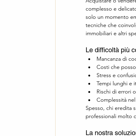
Acquistare o vendere
complesso e delicato.
solo un momento emot
tecniche che coinvolg
immobiliari e altri spe
Le difficoltà più
Mancanza di coor
Costi che posso
Stress e confusio
Tempi lunghi e i
Rischi di errori
Complessità nel 
Spesso, chi eredita s
professionali molto 
La nostra soluzio