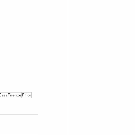
asaFirenze
Fiflor