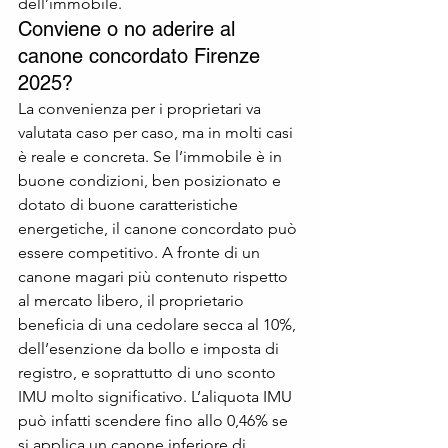
dell’immobile.
Conviene o no aderire al 
canone concordato Firenze 
2025?
La convenienza per i proprietari va 
valutata caso per caso, ma in molti casi 
è reale e concreta. Se l’immobile è in 
buone condizioni, ben posizionato e 
dotato di buone caratteristiche 
energetiche, il canone concordato può 
essere competitivo. A fronte di un 
canone magari più contenuto rispetto 
al mercato libero, il proprietario 
beneficia di una cedolare secca al 10%, 
dell’esenzione da bollo e imposta di 
registro, e soprattutto di uno sconto 
IMU molto significativo. L’aliquota IMU 
può infatti scendere fino allo 0,46% se 
si applica un canone inferiore di 