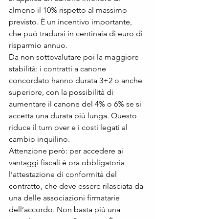
almeno il 10% rispetto al massimo 
previsto. È un incentivo importante, 
che può tradursi in centinaia di euro di 
risparmio annuo.
Da non sottovalutare poi la maggiore 
stabilità: i contratti a canone 
concordato hanno durata 3+2 o anche 
superiore, con la possibilità di 
aumentare il canone del 4% o 6% se si 
accetta una durata più lunga. Questo 
riduce il turn over e i costi legati al 
cambio inquilino.
Attenzione però: per accedere ai 
vantaggi fiscali è ora obbligatoria 
l’attestazione di conformità del 
contratto, che deve essere rilasciata da 
una delle associazioni firmatarie 
dell’accordo. Non basta più una 