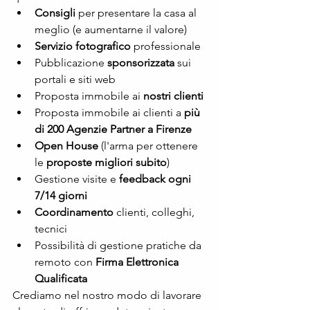
Consigli
 per presentare la casa al 
meglio (e aumentarne il valore)
Servizio fotografico
 professionale
Pubblicazione 
sponsorizzata
 sui 
portali e siti web
Proposta immobile ai 
nostri clienti
Proposta immobile ai clienti a 
più 
di 200 Agenzie Partner a Firenze
Open House 
(l'arma per ottenere 
le 
proposte migliori subito
)
Gestione visite e 
feedback ogni 
7/14 giorni
Coordinamento
 clienti, colleghi, 
tecnici
Possibilità di gestione pratiche da 
remoto con 
Firma Elettronica 
Qualificata
Crediamo nel nostro modo di lavorare 