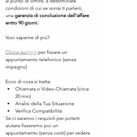
al punto di offrire, a determinate 
condizioni di cui se vorrai ti parlerò, 
una
 garanzia di conclusione dell'affare 
entro 90 giorni.
Vuoi saperne di più?
Clicca qui>>>
 per fissare un 
appuntamento telefonico (senza 
impegno)
Ecco di cosa si tratta:
Chiamata o Video-Chiamata (circa 
20 min)
Analisi della Tua Situazione
Verifica Compatibilità
Se ci saranno i requisiti per poterti 
aiutare fisseremo poi un 
appuntamento (senza costi) per vedere 