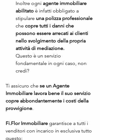
Inoltre ogni 
agente immobiliare 
abilitato
 è infatti obbligato a 
stipulare 
una polizza professionale
che 
copre tutti i danni che 
possono essere arrecati ai clienti 
nello svolgimento della propria 
attività di mediazione.
Questo è un servizio 
fondamentale in ogni caso, non 
credi? 
Ti assicuro che 
se un Agente 
Immobiliare lavora bene il suo servizio 
copre abbondantemente i costi della 
provvigione
.
Fi.Flor Immobiliare
 garantisce a tutti i 
venditori con incarico in esclusiva tutto 
questo: