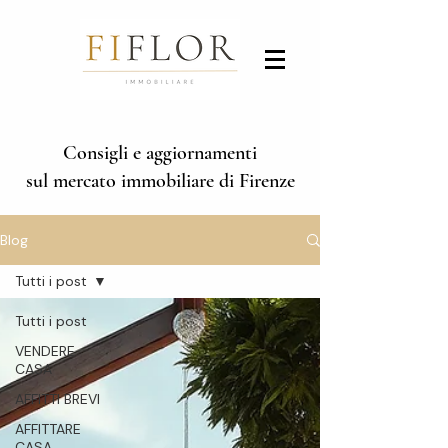
Consigli e aggiornamenti
sul mercato immobiliare di Firenze
Blog
Tutti i post
Tutti i post
VENDERE
CASA
AFFITTI BREVI
AFFITTARE
CASA