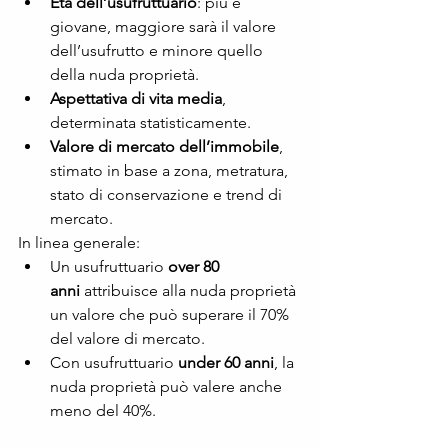
Età dell’usufruttuario
: più è 
giovane, maggiore sarà il valore 
dell’usufrutto e minore quello 
della nuda proprietà.
Aspettativa di vita media
, 
determinata statisticamente.
Valore di mercato dell’immobile
, 
stimato in base a zona, metratura, 
stato di conservazione e trend di 
mercato.
In linea generale:
Un usufruttuario 
over 80 
anni
 attribuisce alla nuda proprietà 
un valore che può superare il 70% 
del valore di mercato.
Con usufruttuario 
under 60 anni
, la 
nuda proprietà può valere anche 
meno del 40%.