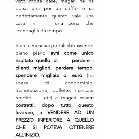
visto molte case, magari ne ha 
persa una per un soffio e sa 
perfettamente quanto vale una 
casa in 	una zona che 
scandaglia da tempo.
Stare a mesi sui portali abbassando 
piano piano 
avrà come unico 
risultato quello di 	perdere i 
clienti migliori, perdere tempo, 
spendere migliaia di euro
 (tra 
spese di condominio, 
manutenzione, bollette, mancate 
rendite 	etc) e magari 
essere 
costretti, dopo tutto questo 
lavorare, a VENDERE AD UN 
PREZZO INFERIORE A QUELLO 
CHE SI POTEVA OTTENERE  
ALL’INIZIO.