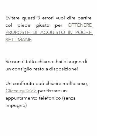
Evitare questi 3 errori vuol dire partire 
col piede giusto per 
OTTENERE 
PROPOSTE DI ACQUISTO IN POCHE 
SETTIMANE
.
Se non è tutto chiaro e hai bisogno di 
un consiglio resto a disposizione!
Un confronto può chiarire molte cose,
Clicca qui>>>
 per fissare un 
appuntamento telefonico (senza 
impegno)